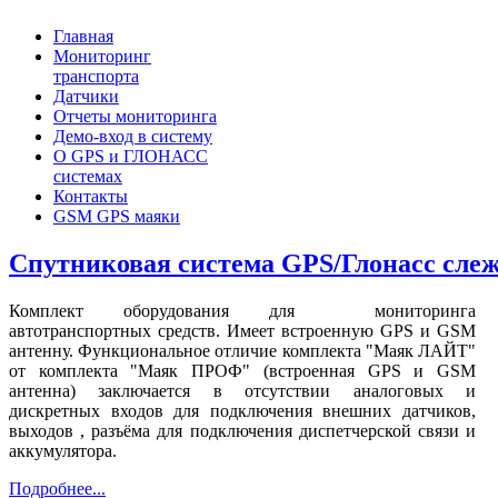
Главная
Мониторинг
транспорта
Датчики
Отчеты мониторинга
Демо-вход в систему
О GPS и ГЛОНАСС
системах
Контакты
GSM GPS маяки
Спутниковая система GPS/Глонасс сл
Комплект оборудования для мониторинга
автотранспортных средств. Имеет встроенную GPS и GSM
антенну. Функциональное отличие комплекта "Маяк ЛАЙТ"
от комплекта "Маяк ПРОФ" (встроенная GPS и GSM
антенна) заключается в отсутствии аналоговых и
дискретных входов для подключения внешних датчиков,
выходов , разъёма для подключения диспетчерской связи и
аккумулятора.
Подробнее...